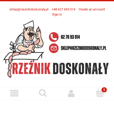
sklep@rzeznikdoskonaly.pl
+48 627 693 014
Create an account
Sign in