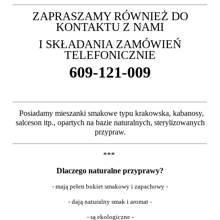
ZAPRASZAMY RÓWNIEŻ DO
KONTAKTU Z NAMI
I SKŁADANIA ZAMÓWIEŃ
TELEFONICZNIE
609-121-009
Posiadamy
mieszanki smakowe typu krakowska, kabanosy,
salceson itp., opartych na bazie naturalnych, sterylizowanych
przypraw.
***
Dlaczego naturalne przyprawy?
- mają pełen bukiet smakowy i zapachowy -
- dają naturalny smak i aromat -
- są ekologiczne -