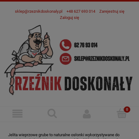
sklep@rzeznikdoskonaly.pl
+48 627 693 014
Zarejestruj się
Zaloguj się
Jelita wieprzowe grube to naturalne osłonki wykorzystywane do