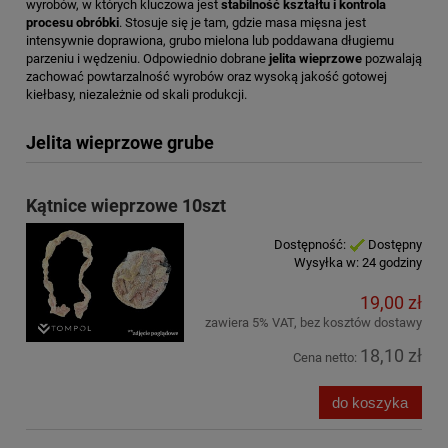
wyrobów, w których kluczowa jest
stabilność kształtu i kontrola
procesu obróbki
. Stosuje się je tam, gdzie masa mięsna jest
intensywnie doprawiona, grubo mielona lub poddawana długiemu
parzeniu i wędzeniu. Odpowiednio dobrane
jelita wieprzowe
pozwalają
zachować powtarzalność wyrobów oraz wysoką jakość gotowej
kiełbasy, niezależnie od skali produkcji.
Jelita wieprzowe grube
Kątnice wieprzowe 10szt
Dostępność:
Dostępny
Wysyłka w:
24 godziny
19,00 zł
zawiera 5% VAT, bez kosztów dostawy
18,10 zł
Cena netto:
do koszyka