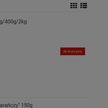
g/400g/2kg
do koszyka
arańczy" 150g