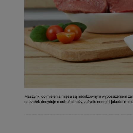
Maszynki do mielenia mięsa są nieodzownym wyposażeniem zarówn
ostrzałek decyduje o ostrości noży, zużyciu energii i jakości mi