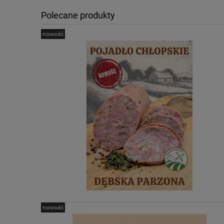
Polecane produkty
nowość
nowość