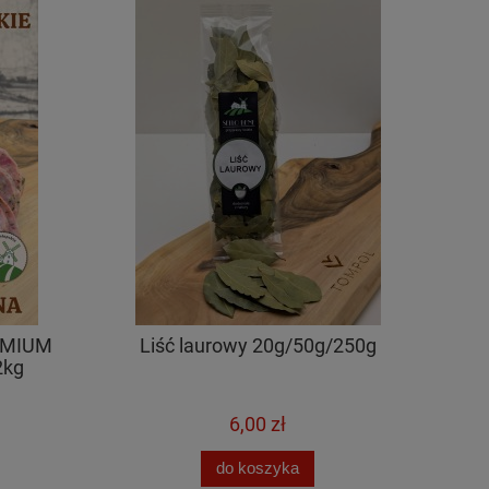
REMIUM
Liść laurowy 20g/50g/250g
2kg
6,00 zł
do koszyka