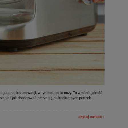
gularnej konserwacji, w tym ostrzenia noży. To właśnie jakość
trzenie i jak dopasować ostrzałkę do konkretnych potrzeb.
czytaj całość »