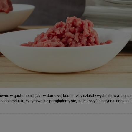
o w gastronomii, jak i w domowej kuchni. Aby działały wydajnie, wymagają re
elonego produktu. W tym wpisie przyglądamy się, jakie korzyści przynosi dobre os