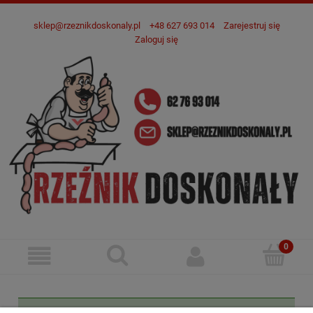
sklep@rzeznikdoskonaly.pl
+48 627 693 014
Zarejestruj się
Zaloguj się