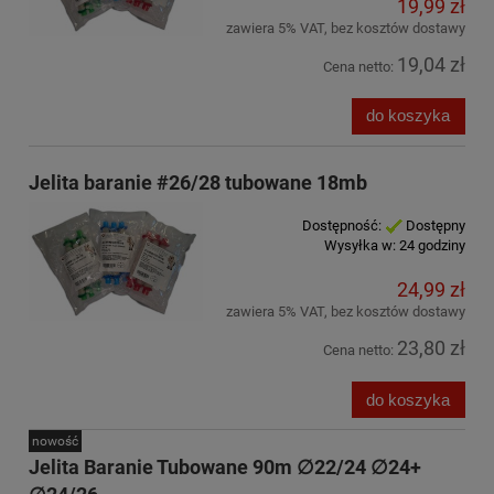
19,99 zł
zawiera 5% VAT, bez kosztów dostawy
19,04 zł
Cena netto:
do koszyka
Jelita baranie #26/28 tubowane 18mb
Dostępność:
Dostępny
Wysyłka w:
24 godziny
24,99 zł
zawiera 5% VAT, bez kosztów dostawy
23,80 zł
Cena netto:
do koszyka
nowość
Jelita Baranie Tubowane 90m ∅22/24 ∅24+