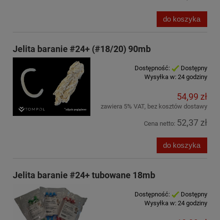
do koszyka
Jelita baranie #24+ (#18/20) 90mb
Dostępność:
Dostępny
Wysyłka w:
24 godziny
54,99 zł
zawiera 5% VAT, bez kosztów dostawy
52,37 zł
Cena netto:
do koszyka
Jelita baranie #24+ tubowane 18mb
Dostępność:
Dostępny
Wysyłka w:
24 godziny