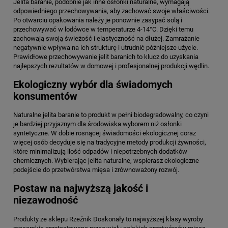
Jelita baranie, podobnie jak inne osłonki naturalne, wymagają
odpowiedniego przechowywania, aby zachować swoje właściwości.
Po otwarciu opakowania należy je ponownie zasypać solą i
przechowywać w lodówce w temperaturze 4-14°C. Dzięki temu
zachowają swoją świeżość i elastyczność na dłużej. Zamrażanie
negatywnie wpływa na ich strukturę i utrudnić późniejsze użycie.
Prawidłowe przechowywanie jelit baranich to klucz do uzyskania
najlepszych rezultatów w domowej i profesjonalnej produkcji wędlin.
Ekologiczny wybór dla świadomych
konsumentów
Naturalne jelita baranie to produkt w pełni biodegradowalny, co czyni
je bardziej przyjaznym dla środowiska wyborem niż osłonki
syntetyczne. W dobie rosnącej świadomości ekologicznej coraz
więcej osób decyduje się na tradycyjne metody produkcji żywności,
które minimalizują ilość odpadów i niepotrzebnych dodatków
chemicznych. Wybierając jelita naturalne, wspierasz ekologiczne
podejście do przetwórstwa mięsa i zrównoważony rozwój.
Postaw na najwyższą jakość i
niezawodność
Produkty ze sklepu Rzeźnik Doskonały to najwyższej klasy wyroby