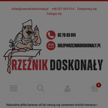
sklep@rzeznikdoskonaly.pl
+48 627 693 014
Zarejestruj się
Zaloguj się
Naturalne jelita baranie od lat cieszą się uznaniem wśród masarzy i