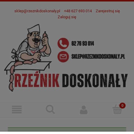
sklep@rzeznikdoskonaly.pl
+48 627 693 014
Zarejestruj się
Zaloguj się