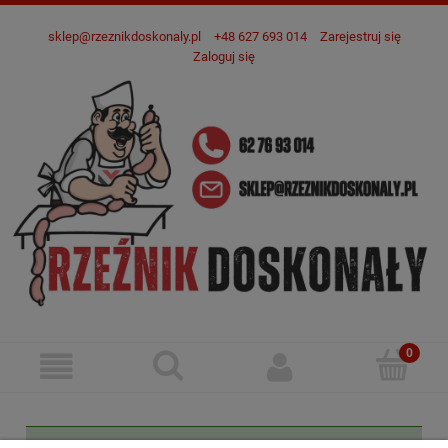
sklep@rzeznikdoskonaly.pl
+48 627 693 014
Zarejestruj się
Zaloguj się