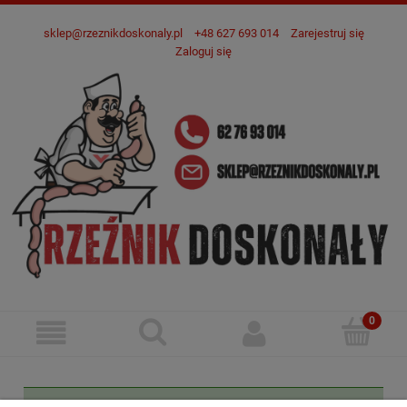
sklep@rzeznikdoskonaly.pl
+48 627 693 014
Zarejestruj się
Zaloguj się