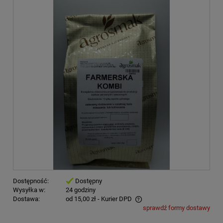
Dostępność:
Dostępny
Wysyłka w:
24 godziny
Dostawa:
od 15,00 zł
- Kurier DPD
sprawdź formy dostawy
Cena nie zawiera ewentualnych kosztów płatności