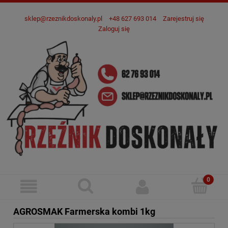
sklep@rzeznikdoskonaly.pl
+48 627 693 014
Zarejestruj się
Zaloguj się
AGROSMAK Farmerska kombi 1kg