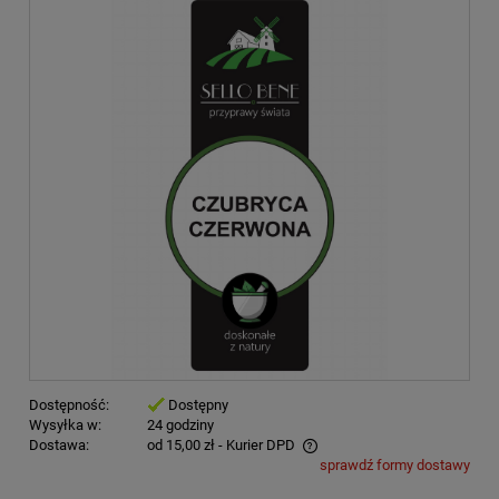
Dostępność:
Dostępny
Wysyłka w:
24 godziny
Dostawa:
od 15,00 zł
- Kurier DPD
sprawdź formy dostawy
Cena nie zawiera ewentualnych kosztów płatności