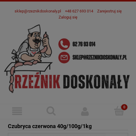
sklep@rzeznikdoskonaly.pl
+48 627 693 014
Zarejestruj się
Zaloguj się
Czubryca czerwona 40g/100g/1kg