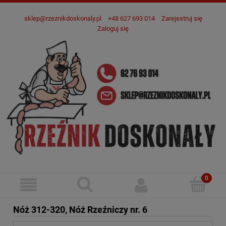
sklep@rzeznikdoskonaly.pl
+48 627 693 014
Zarejestruj się
Zaloguj się
Nóż 312-320, Nóż Rzeźniczy nr. 6