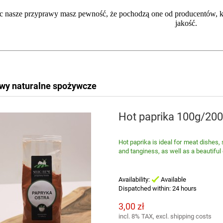
 nasze przyprawy masz pewność, że pochodzą one od producentów, któ
jakość.
wy naturalne spożywcze
Hot paprika 100g/20
Hot paprika is ideal for meat dishes, s
and tanginess, as well as a beautiful 
Availability:
Available
Dispatched within:
24 hours
3,00 zł
incl. 8% TAX, excl. shipping costs