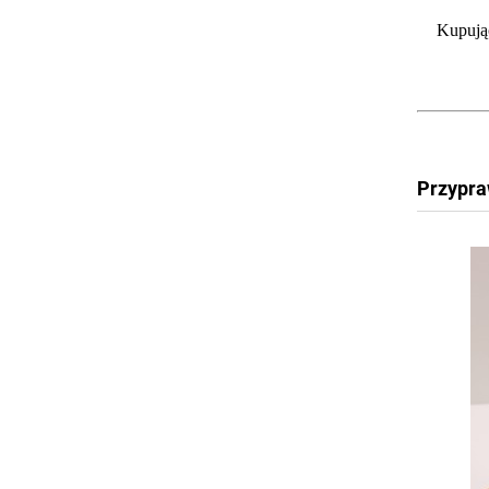
Kupując
Przypra