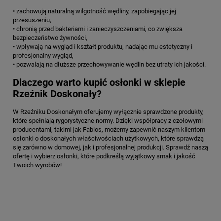
• zachowują naturalną wilgotność wędliny, zapobiegając jej
przesuszeniu,
• chronią przed bakteriami i zanieczyszczeniami, co zwiększa
bezpieczeństwo żywności,
• wpływają na wygląd i kształt produktu, nadając mu estetyczny i
profesjonalny wygląd,
• pozwalają na dłuższe przechowywanie wędlin bez utraty ich jakości.
Dlaczego warto kupić osłonki w sklepie
Rzeźnik Doskonały?
W Rzeźniku Doskonałym oferujemy wyłącznie sprawdzone produkty,
które spełniają rygorystyczne normy. Dzięki współpracy z czołowymi
producentami, takimi jak Fabios, możemy zapewnić naszym klientom
osłonki o doskonałych właściwościach użytkowych, które sprawdzą
się zarówno w domowej, jak i profesjonalnej produkcji. Sprawdź naszą
ofertę i wybierz osłonki, które podkreślą wyjątkowy smak i jakość
Twoich wyrobów!