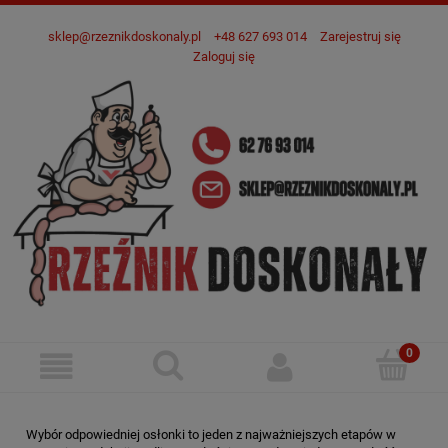
sklep@rzeznikdoskonaly.pl
+48 627 693 014
Zarejestruj się
Zaloguj się
Wybór odpowiedniej osłonki to jeden z najważniejszych etapów w