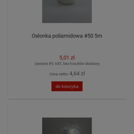
Osłonka poliamidowa #50 5m
5,01 zł
zawiera 8% VAT, bez kosztów dostawy
4,64 zł
Cena netto:
do koszyka