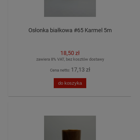
Osłonka białkowa #65 Karmel 5m
18,50 zł
zawiera 8% VAT, bez kosztów dostawy
17,13 zł
Cena netto:
do koszyka