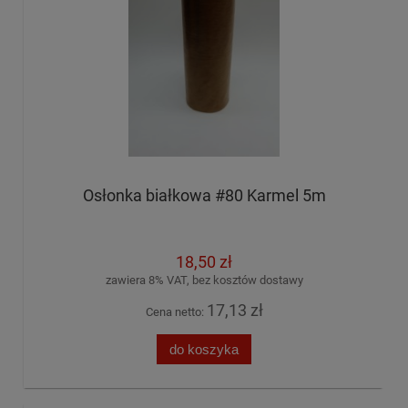
Osłonka białkowa #80 Karmel 5m
18,50 zł
zawiera 8% VAT, bez kosztów dostawy
17,13 zł
Cena netto:
do koszyka