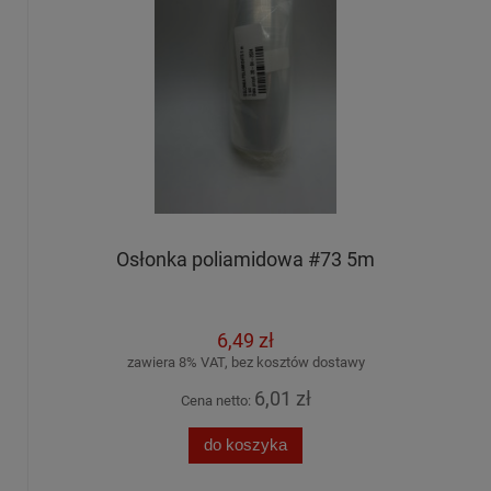
Osłonka poliamidowa #73 5m
6,49 zł
zawiera 8% VAT, bez kosztów dostawy
6,01 zł
Cena netto:
do koszyka