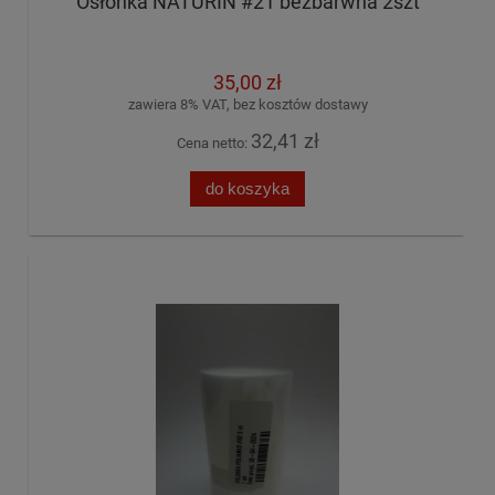
Osłonka NATURIN #21 bezbarwna 2szt
35,00 zł
zawiera 8% VAT, bez kosztów dostawy
32,41 zł
Cena netto:
do koszyka