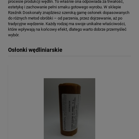
procesie produkcji wędlin. To właśnie ona odpowiada za trwałość,
estetykę i zachowanie pełni smaku gotowego wyrobu. W sklepie
Rzeźnik Doskonały znajdziesz szeroką gamę osłonek dopasowanych
do różnych metod obróbki – od parzenia, przez dojrzewanie, aż po
tradycyjne wędzenie. Każdy rodzaj ma swoje unikalne właściwości,
które wpływają na końcowy efekt, dlatego warto dobrze przemyśleć
wybór.
Osłonki wędliniarskie