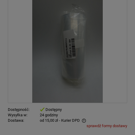
Dostępność:
Dostępny
Wysyłka w:
24 godziny
Dostawa:
od 15,00 zł
- Kurier DPD
sprawdź formy dostawy
Cena nie zawiera ewentualnych kosztów płatności