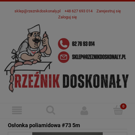
sklep@rzeznikdoskonaly.pl
+48 627 693 014
Zarejestruj się
Zaloguj się
Osłonka poliamidowa #73 5m