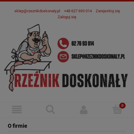
sklep@rzeznikdoskonaly.pl
+48 627 693 014
Zarejestruj się
Zaloguj się
O firmie