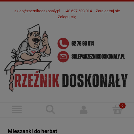
sklep@rzeznikdoskonaly.pl
+48 627 693 014
Zarejestruj się
Zaloguj się
Mieszanki do herbat