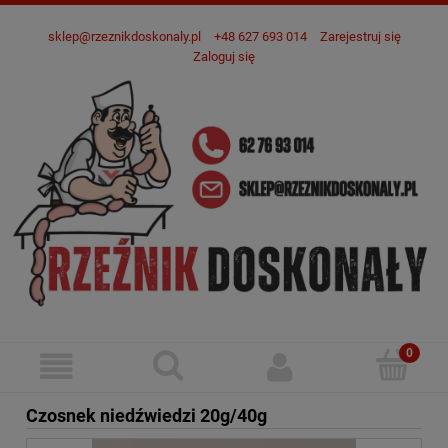
sklep@rzeznikdoskonaly.pl
+48 627 693 014
Zarejestruj się
Zaloguj się
Czosnek niedźwiedzi 20g/40g