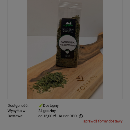
Dostępność:
Dostępny
Wysyłka w:
24 godziny
Dostawa:
od 15,00 zł
- Kurier DPD
sprawdź formy dostawy
Cena nie zawiera ewentualnych kosztów płatności