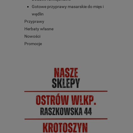
Gotowe przyprawy masarskie do mięs i
wędlin
Przyprawy
Herbaty własne
Nowości
Promocje