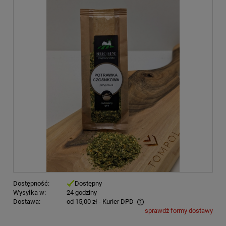
Dostępność:
Dostępny
Wysyłka w:
24 godziny
Dostawa:
od 15,00 zł
- Kurier DPD
sprawdź formy dostawy
Cena nie zawiera ewentualnych kosztów płatności