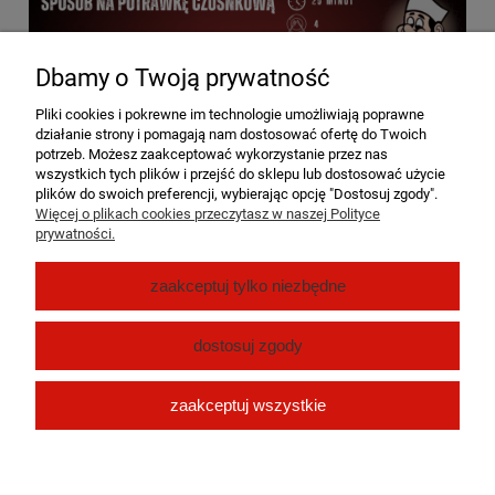
Dbamy o Twoją prywatność
Pliki cookies i pokrewne im technologie umożliwiają poprawne
działanie strony i pomagają nam dostosować ofertę do Twoich
potrzeb. Możesz zaakceptować wykorzystanie przez nas
wszystkich tych plików i przejść do sklepu lub dostosować użycie
plików do swoich preferencji, wybierając opcję "Dostosuj zgody".
Więcej o plikach cookies przeczytasz w naszej Polityce
prywatności.
Pomoc
zaakceptuj tylko niezbędne
Moje konto
dostosuj zgody
Płatności i dostawa
zaakceptuj wszystkie
O nas
pokaż pełną wersję strony