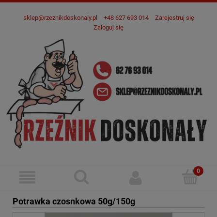
sklep@rzeznikdoskonaly.pl
+48 627 693 014
Zarejestruj się
Zaloguj się
Potrawka czosnkowa 50g/150g