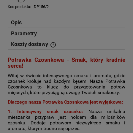
Kod produktu:
DP156/2
Opis
Parametry
Koszty dostawy
Cena nie zawiera ewentualnych kosztów płatności
Potrawka Czosnkowa - Smak, który kradnie
serca!
Witaj w świecie intensywnego smaku i aromatu, gdzie
czosnek króluje nad każdym kęsem! Nasza Potrawka
Czosnkowa to klucz do przygotowania potraw
mięsnych, które przyciągną uwagę Twoich smakoszy.
Dlaczego nasza Potrawka Czosnkowa jest wyjątkowa:
1. Intensywny smak czosnku:
Nasza unikalna
mieszanka przypraw jest hołdem dla miłośników
czosnku. Dodaje potrawom niezwykłego smaku i
aromatu, którym trudno się oprzeć.