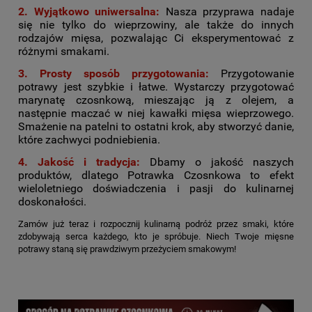
2. Wyjątkowo uniwersalna:
Nasza przyprawa nadaje
się nie tylko do wieprzowiny, ale także do innych
rodzajów mięsa, pozwalając Ci eksperymentować z
różnymi smakami.
3. Prosty sposób przygotowania:
Przygotowanie
potrawy jest szybkie i łatwe. Wystarczy przygotować
marynatę czosnkową, mieszając ją z olejem, a
następnie maczać w niej kawałki mięsa wieprzowego.
Smażenie na patelni to ostatni krok, aby stworzyć danie,
które zachwyci podniebienia.
4. Jakość i tradycja:
Dbamy o jakość naszych
produktów, dlatego Potrawka Czosnkowa to efekt
wieloletniego doświadczenia i pasji do kulinarnej
doskonałości.
Zamów już teraz i rozpocznij kulinarną podróż przez smaki, które
zdobywają serca każdego, kto je spróbuje. Niech Twoje mięsne
potrawy staną się prawdziwym przeżyciem smakowym!