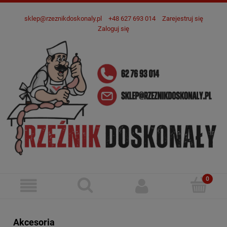
sklep@rzeznikdoskonaly.pl
+48 627 693 014
Zarejestruj się
Zaloguj się
Akcesoria