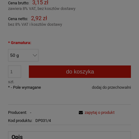
3,15 zł
Cena brutto:
zawiera 8% VAT, bez kosztów dostawy
2,92 zł
Cena netto:
bez 8% VAT i kosztów dostawy
*
Gramatura:
do koszyka
szt.
*
- Pole wymagane
dodaj do przechowalni
Producent:
-
zapytaj o produkt
Kod produktu:
DP031/4
Opis