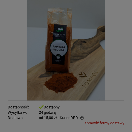
Dostępność:
Dostępny
Wysyłka w:
24 godziny
Dostawa:
od 15,00 zł
- Kurier DPD
sprawdź formy dostawy
Cena nie zawiera ewentualnych kosztów płatności