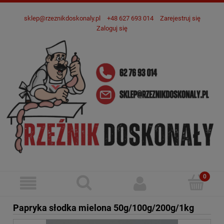
sklep@rzeznikdoskonaly.pl
+48 627 693 014
Zarejestruj się
Zaloguj się
Papryka słodka mielona 50g/100g/200g/1kg