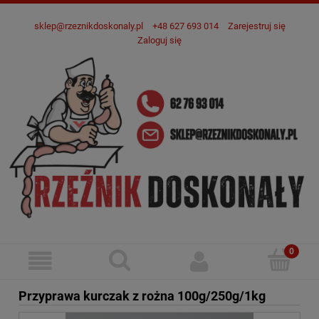
sklep@rzeznikdoskonaly.pl
+48 627 693 014
Zarejestruj się
Zaloguj się
Przyprawa kurczak z rożna 100g/250g/1kg