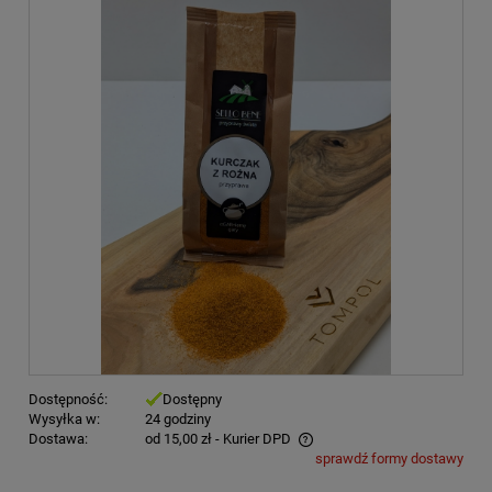
Dostępność:
Dostępny
Wysyłka w:
24 godziny
Dostawa:
od 15,00 zł
- Kurier DPD
sprawdź formy dostawy
Cena nie zawiera ewentualnych kosztów płatności