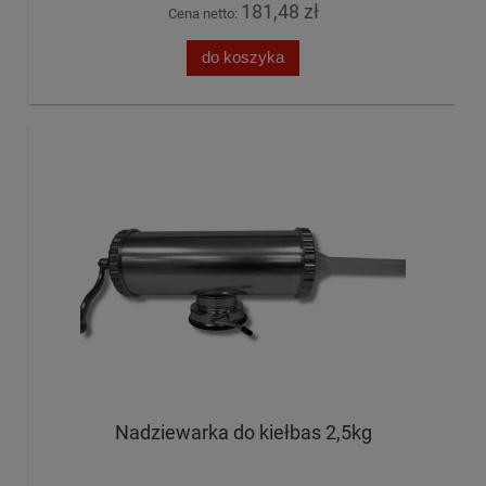
181,48 zł
Cena netto:
do koszyka
Nadziewarka do kiełbas 2,5kg