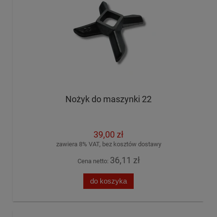
Nożyk do maszynki 22
39,00 zł
zawiera 8% VAT, bez kosztów dostawy
36,11 zł
Cena netto:
do koszyka