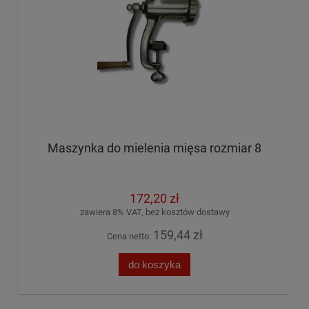
Maszynka do mielenia mięsa rozmiar 8
172,20 zł
zawiera 8% VAT, bez kosztów dostawy
159,44 zł
Cena netto:
do koszyka