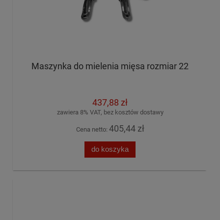
Maszynka do mielenia mięsa rozmiar 22
437,88 zł
zawiera 8% VAT, bez kosztów dostawy
405,44 zł
Cena netto:
do koszyka