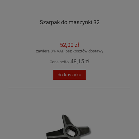
Szarpak do maszynki 32
52,00 zł
zawiera 8% VAT, bez kosztów dostawy
48,15 zł
Cena netto:
do koszyka