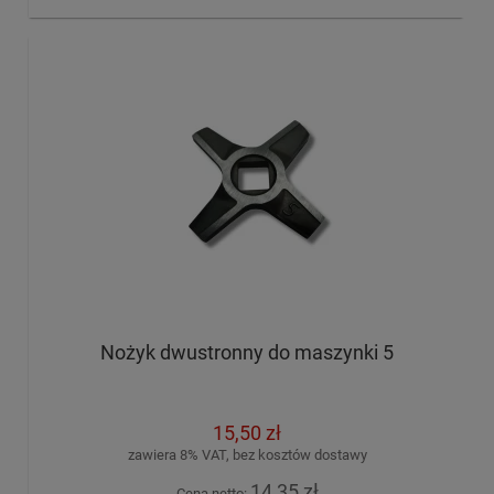
Nożyk dwustronny do maszynki 5
15,50 zł
zawiera 8% VAT, bez kosztów dostawy
14,35 zł
Cena netto: