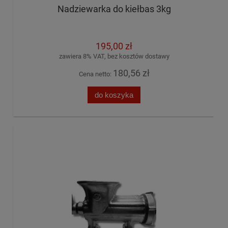
Nadziewarka do kiełbas 3kg
195,00 zł
zawiera 8% VAT, bez kosztów dostawy
180,56 zł
Cena netto:
do koszyka