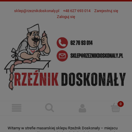
sklep@rzeznikdoskonaly.pl
+48 627 693 014
Zarejestruj się
Zaloguj się
Witamy w strefie masarskiej sklepu Rzeźnik Doskonały – miejscu