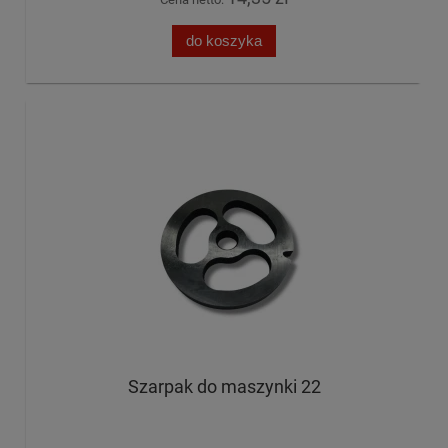
do koszyka
Szarpak do maszynki 22