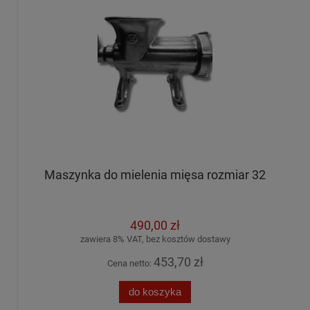
Maszynka do mielenia mięsa rozmiar 32
490,00 zł
zawiera 8% VAT, bez kosztów dostawy
453,70 zł
Cena netto:
do koszyka