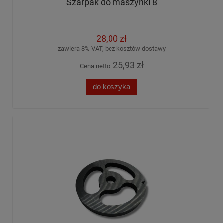
Szarpak do maszynki 8
28,00 zł
zawiera 8% VAT, bez kosztów dostawy
25,93 zł
Cena netto:
do koszyka