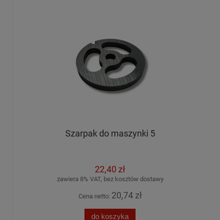
Szarpak do maszynki 5
22,40 zł
zawiera 8% VAT, bez kosztów dostawy
20,74 zł
Cena netto:
do koszyka