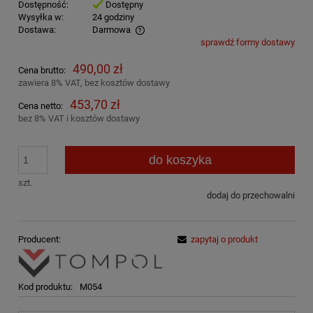
Dostępność:
Dostępny
Wysyłka w:
24 godziny
Dostawa:
Darmowa
sprawdź formy dostawy
Cena nie zawiera ewentualnych kosztów płatności
490,00 zł
Cena brutto:
zawiera 8% VAT, bez kosztów dostawy
453,70 zł
Cena netto:
bez 8% VAT i kosztów dostawy
do koszyka
szt.
dodaj do przechowalni
Producent:
zapytaj o produkt
Kod produktu:
M054