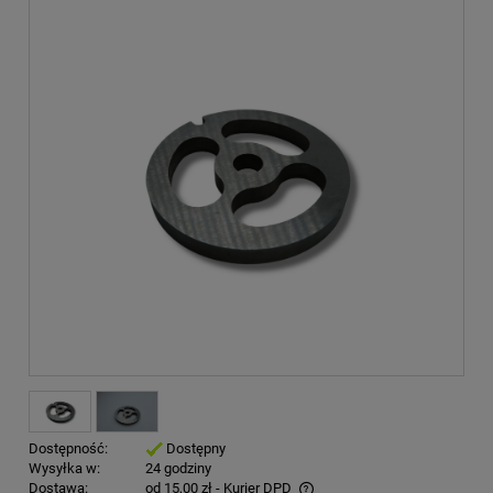
Dostępność:
Dostępny
Wysyłka w:
24 godziny
Dostawa:
od 15,00 zł
- Kurier DPD