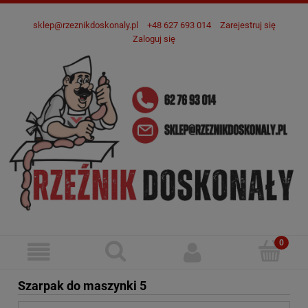
sklep@rzeznikdoskonaly.pl
+48 627 693 014
Zarejestruj się
Zaloguj się
Szarpak do maszynki 5