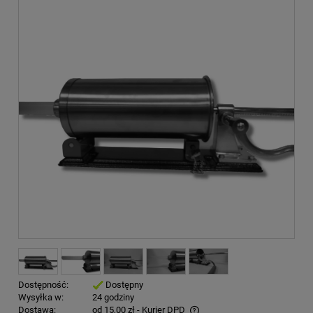
Dostępność:
Dostępny
Wysyłka w:
24 godziny
Dostawa:
od 15,00 zł
- Kurier DPD