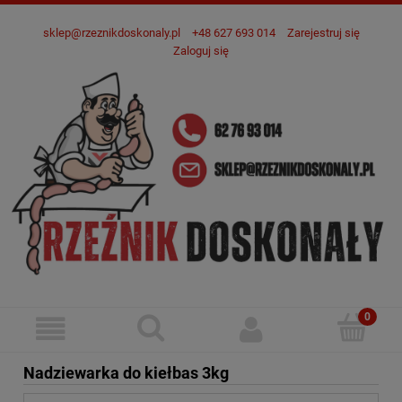
sklep@rzeznikdoskonaly.pl
+48 627 693 014
Zarejestruj się
Zaloguj się
Nadziewarka do kiełbas 3kg