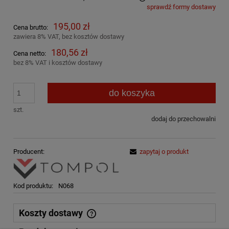
sprawdź formy dostawy
Cena nie zawiera ewentualnych kosztów płatności
195,00 zł
Cena brutto:
zawiera 8% VAT, bez kosztów dostawy
180,56 zł
Cena netto:
bez 8% VAT i kosztów dostawy
do koszyka
szt.
dodaj do przechowalni
Producent:
zapytaj o produkt
Kod produktu:
N068
Koszty dostawy
Cena nie zawiera ewentualnych kosztów płatności