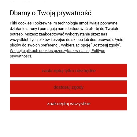
Produkty powiązane
Dbamy o Twoją prywatność
Kurier DPD
15,00 zł
Pliki cookies i pokrewne im technologie umożliwiają poprawne
działanie strony i pomagają nam dostosować ofertę do Twoich
Paczkomat InPost 24/7
15,00 zł
potrzeb. Możesz zaakceptować wykorzystanie przez nas
wszystkich tych plików i przejść do sklepu lub dostosować użycie
plików do swoich preferencji, wybierając opcję "Dostosuj zgody".
Odbiór osobisty Dębe Kolonia
((Dębe Kolonia 8a,
0,00 zł
Więcej o plikach cookies przeczytasz w naszej Polityce
Dębe Kolonia 62-860))
prywatności.
Pomoc
zaakceptuj tylko niezbędne
Moje konto
dostosuj zgody
Płatności i dostawa
zaakceptuj wszystkie
O nas
pokaż pełną wersję strony
Sklep internetowy Shoper.pl