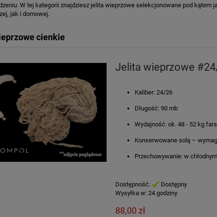
jedzeniu. W tej kategorii znajdziesz jelita wieprzowe selekcjonowane pod kątem j
zej, jak i domowej.
wieprzowe cienkie
Jelita wieprzowe #24
Kaliber: 24/26
Długość: 90 mb
Wydajność: ok. 48 - 52 kg far
Konserwowane solą – wymaga
Przechowywanie: w chłodnym
Dostępność:
Dostępny
Wysyłka w:
24 godziny
88,00 zł