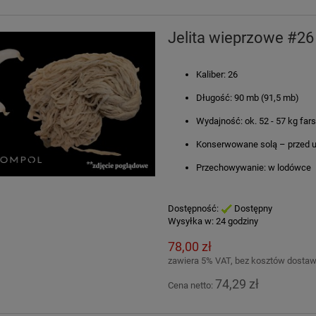
Jelita wieprzowe #26
Kaliber: 26
Długość: 90 mb (91,5 mb)
Wydajność: ok. 52 - 57 kg far
Konserwowane solą – przed u
Przechowywanie: w lodówce
Dostępność:
Dostępny
Wysyłka w:
24 godziny
78,00 zł
zawiera 5% VAT, bez kosztów dosta
74,29 zł
Cena netto: