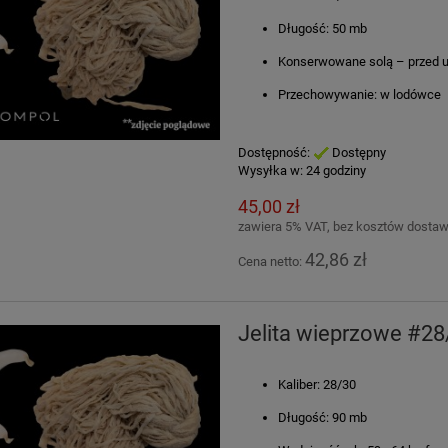
Długość: 50 mb
Konserwowane solą – przed u
Przechowywanie: w lodówce
Dostępność:
Dostępny
Wysyłka w:
24 godziny
45,00 zł
zawiera 5% VAT, bez kosztów dosta
42,86 zł
Cena netto:
Jelita wieprzowe #2
Kaliber: 28/30
Długość: 90 mb