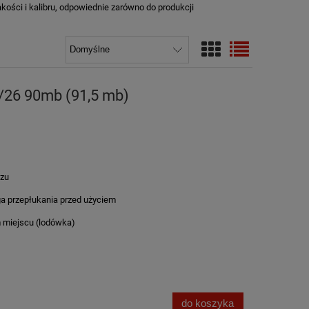
akości i kalibru, odpowiednie zarówno do produkcji
/26 90mb (91,5 mb)
szu
 przepłukania przed użyciem
 miejscu (lodówka)
do koszyka