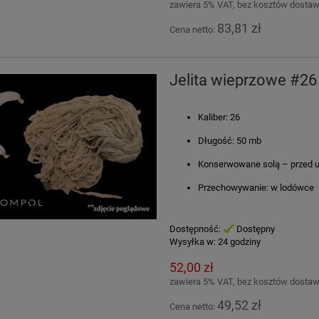
zawiera 5% VAT, bez kosztów dosta
83,81 zł
Cena netto:
Jelita wieprzowe #2
Kaliber: 26
Długość: 50 mb
Konserwowane solą – przed u
Przechowywanie: w lodówce
Dostępność:
Dostępny
Wysyłka w:
24 godziny
52,00 zł
zawiera 5% VAT, bez kosztów dosta
49,52 zł
Cena netto: