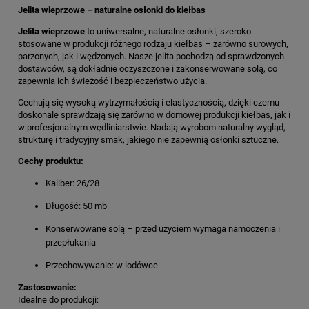
Jelita wieprzowe – naturalne osłonki do kiełbas
Jelita wieprzowe
to uniwersalne, naturalne osłonki, szeroko
stosowane w produkcji różnego rodzaju kiełbas – zarówno surowych,
parzonych, jak i wędzonych. Nasze jelita pochodzą od sprawdzonych
dostawców, są dokładnie oczyszczone i zakonserwowane solą, co
zapewnia ich świeżość i bezpieczeństwo użycia.
Cechują się wysoką wytrzymałością i elastycznością, dzięki czemu
doskonale sprawdzają się zarówno w domowej produkcji kiełbas, jak i
w profesjonalnym wędliniarstwie. Nadają wyrobom naturalny wygląd,
strukturę i tradycyjny smak, jakiego nie zapewnią osłonki sztuczne.
Cechy produktu:
Kaliber: 26/28
Długość: 50 mb
Konserwowane solą – przed użyciem wymaga namoczenia i
przepłukania
Przechowywanie: w lodówce
Zastosowanie:
Idealne do produkcji: