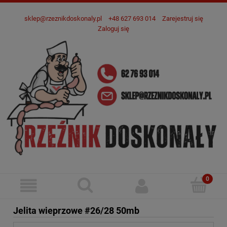
sklep@rzeznikdoskonaly.pl
+48 627 693 014
Zarejestruj się
Zaloguj się
Jelita wieprzowe #26/28 50mb