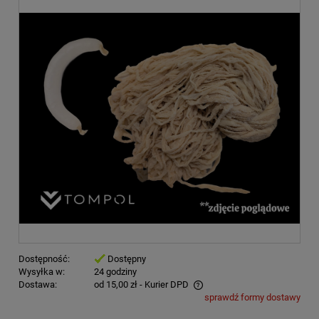
Dostępność:
Dostępny
Wysyłka w:
24 godziny
Dostawa:
od 15,00 zł
- Kurier DPD
sprawdź formy dostawy
Cena nie zawiera ewentualnych kosztów płatności