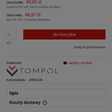
49,00 zł
Cena brutto:
zawiera 5% VAT, bez kosztów dostawy
46,67 zł
Cena netto:
bez 5% VAT i kosztów dostawy
do koszyka
szt.
dodaj do przechowalni
Producent:
zapytaj o produkt
Kod produktu:
JN902/2K
Opis
Koszty dostawy
Cena nie zawiera ewentualnych kosztów płatności