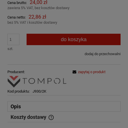
24,00 zł
Cena brutto:
zawiera 5% VAT, bez kosztów dostawy
22,86 zł
Cena netto:
bez 5% VAT i kosztów dostawy
do koszyka
szt.
dodaj do przechowalni
Producent:
zapytaj o produkt
Kod produktu:
J930/2K
Opis
Koszty dostawy
Cena nie zawiera ewentualnych kosztów płatności