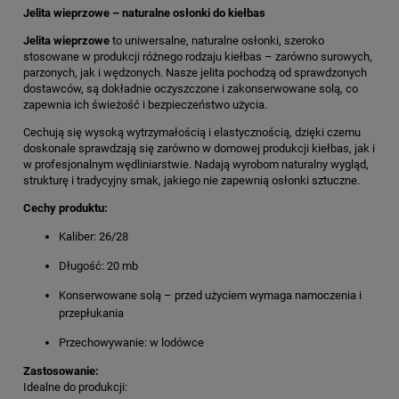
Jelita wieprzowe – naturalne osłonki do kiełbas
Jelita wieprzowe
to uniwersalne, naturalne osłonki, szeroko
stosowane w produkcji różnego rodzaju kiełbas – zarówno surowych,
parzonych, jak i wędzonych. Nasze jelita pochodzą od sprawdzonych
dostawców, są dokładnie oczyszczone i zakonserwowane solą, co
zapewnia ich świeżość i bezpieczeństwo użycia.
Cechują się wysoką wytrzymałością i elastycznością, dzięki czemu
doskonale sprawdzają się zarówno w domowej produkcji kiełbas, jak i
w profesjonalnym wędliniarstwie. Nadają wyrobom naturalny wygląd,
strukturę i tradycyjny smak, jakiego nie zapewnią osłonki sztuczne.
Cechy produktu:
Kaliber: 26/28
Długość: 20 mb
Konserwowane solą – przed użyciem wymaga namoczenia i
przepłukania
Przechowywanie: w lodówce
Zastosowanie:
Idealne do produkcji: