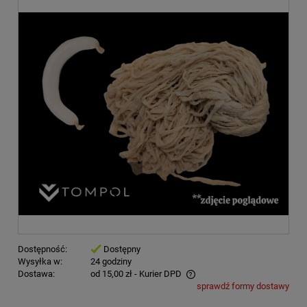
Dostępność:
Dostępny
Wysyłka w:
24 godziny
Dostawa:
od 15,00 zł
- Kurier DPD
sprawdź formy dostawy
Cena nie zawiera ewentualnych kosztów płatności