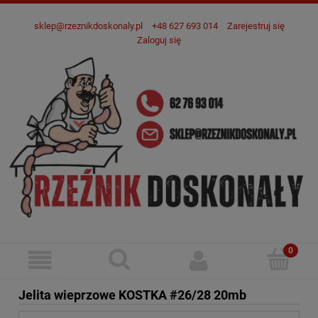
sklep@rzeznikdoskonaly.pl
+48 627 693 014
Zarejestruj się
Zaloguj się
Jelita wieprzowe KOSTKA #26/28 20mb