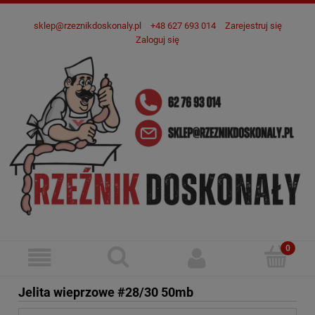
sklep@rzeznikdoskonaly.pl
+48 627 693 014
Zarejestruj się
Zaloguj się
Jelita wieprzowe #28/30 50mb