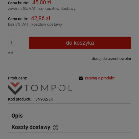
45,00 zł
Cena brutto:
zawiera 5% VAT, bez kosztów dostawy
42,86 zł
Cena netto:
bez 5% VAT i kosztów dostawy
do koszyka
szt.
dodaj do przechowalni
Producent:
zapytaj o produkt
Kod produktu:
JN902/3K
Opis
Koszty dostawy
Cena nie zawiera ewentualnych kosztów płatności