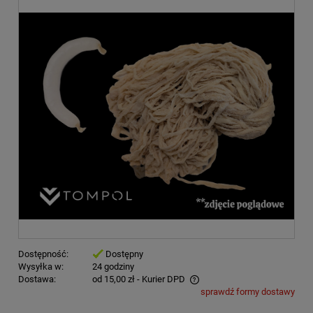
Dostępność:
Dostępny
Wysyłka w:
24 godziny
Dostawa:
od 15,00 zł
- Kurier DPD
sprawdź formy dostawy
Cena nie zawiera ewentualnych kosztów płatności