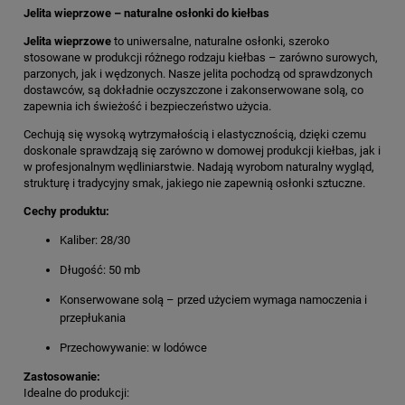
Jelita wieprzowe – naturalne osłonki do kiełbas
Jelita wieprzowe
to uniwersalne, naturalne osłonki, szeroko
stosowane w produkcji różnego rodzaju kiełbas – zarówno surowych,
parzonych, jak i wędzonych. Nasze jelita pochodzą od sprawdzonych
dostawców, są dokładnie oczyszczone i zakonserwowane solą, co
zapewnia ich świeżość i bezpieczeństwo użycia.
Cechują się wysoką wytrzymałością i elastycznością, dzięki czemu
doskonale sprawdzają się zarówno w domowej produkcji kiełbas, jak i
w profesjonalnym wędliniarstwie. Nadają wyrobom naturalny wygląd,
strukturę i tradycyjny smak, jakiego nie zapewnią osłonki sztuczne.
Cechy produktu:
Kaliber: 28/30
Długość: 50 mb
Konserwowane solą – przed użyciem wymaga namoczenia i
przepłukania
Przechowywanie: w lodówce
Zastosowanie:
Idealne do produkcji: