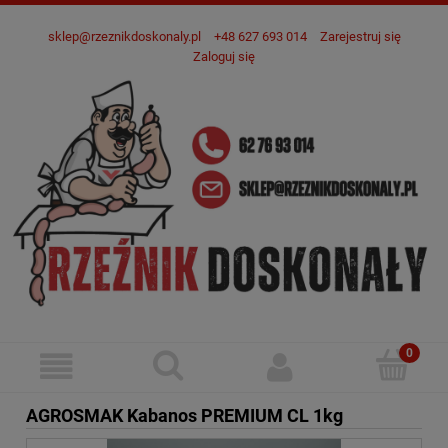
sklep@rzeznikdoskonaly.pl
+48 627 693 014
Zarejestruj się
Zaloguj się
AGROSMAK Kabanos PREMIUM CL 1kg