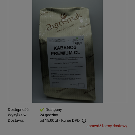
Dostępność:
Dostępny
Wysyłka w:
24 godziny
Dostawa:
od 15,00 zł
- Kurier DPD
sprawdź formy dostawy
Cena nie zawiera ewentualnych kosztów płatności