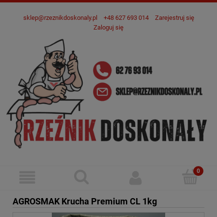
sklep@rzeznikdoskonaly.pl
+48 627 693 014
Zarejestruj się
Zaloguj się
AGROSMAK Krucha Premium CL 1kg