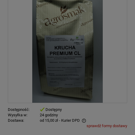
Dostępność:
Dostępny
Wysyłka w:
24 godziny
Dostawa:
od 15,00 zł
- Kurier DPD
sprawdź formy dostawy
Cena nie zawiera ewentualnych kosztów płatności