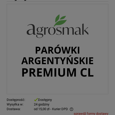
Dostępność:
Dostępny
Wysyłka w:
24 godziny
Dostawa:
od 15,00 zł
- Kurier DPD
sprawdź formy dostawy
Cena nie zawiera ewentualnych kosztów płatności