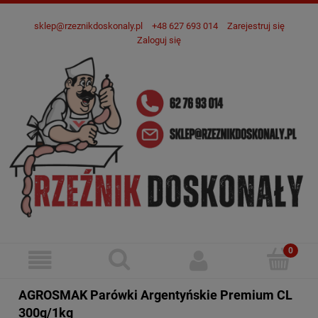
sklep@rzeznikdoskonaly.pl
+48 627 693 014
Zarejestruj się
Zaloguj się
AGROSMAK Parówki Argentyńskie Premium CL
300g/1kg