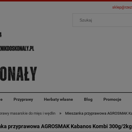
sklep@rzez
ie
Przyprawy
Herbaty własne
Blog
Promocje
»
rawy masarskie do mięs i wędlin
Mieszanka przyprawowa AGROSMAK Ka
nka przyprawowa AGROSMAK Kabanos Kombi 300g/2kg