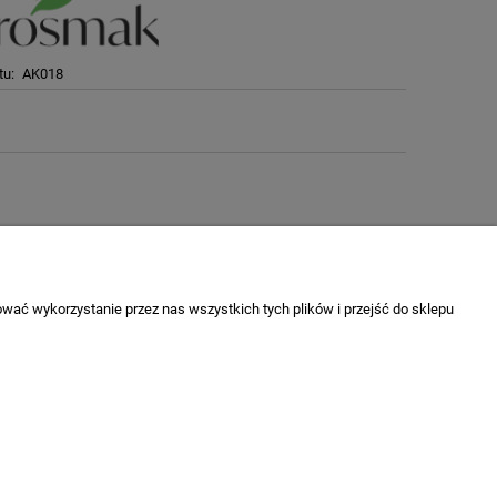
tu:
AK018
wać wykorzystanie przez nas wszystkich tych plików i przejść do sklepu
O nas
Kontakt
O firmie