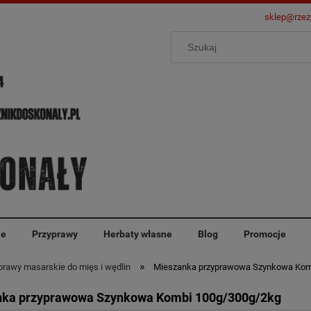
sklep@rzez
ie
Przyprawy
Herbaty własne
Blog
Promocje
»
rawy masarskie do mięs i wędlin
Mieszanka przyprawowa Szynkowa Kom
ka przyprawowa Szynkowa Kombi 100g/300g/2kg