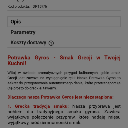
Kod produktu:
DP157/6
Opis
Parametry
Koszty dostawy
Cena nie zawiera ewentualnych kosztów płatności
Potrawka Gyros - Smak Grecji w Twojej
Kuchni!
Witaj w świecie aromatycznych przygód kulinarnych, gdzie smak
Grecji jest zawsze na wyciągnięcie ręki! Nasza Potrawka Gyros to
sekret do przygotowania autentycznego dania, które przetransportuje
Cię prosto do greckiej tawerny.
Dlaczego nasza Potrawka Gyros jest niezastąpiona:
1. Grecka tradycja smaku:
Nasza przyprawa jest
hołdem dla tradycyjnego smaku gyrosa. Zawiera
wyjątkowe połączenie przypraw, które nadają mięsu
wyjątkowy, śródziemnomorski smak.