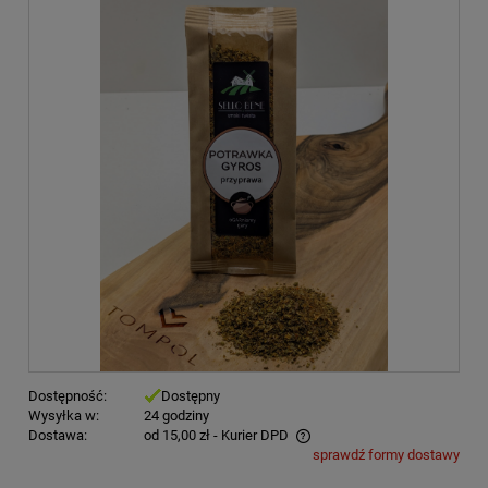
Dostępność:
Dostępny
Wysyłka w:
24 godziny
Dostawa:
od 15,00 zł
- Kurier DPD
sprawdź formy dostawy
Cena nie zawiera ewentualnych kosztów płatności