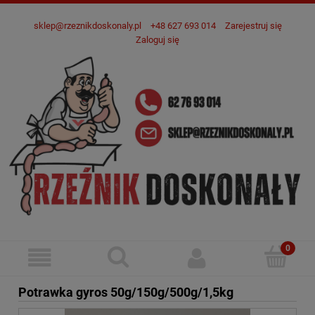
sklep@rzeznikdoskonaly.pl
+48 627 693 014
Zarejestruj się
Zaloguj się
Potrawka gyros 50g/150g/500g/1,5kg