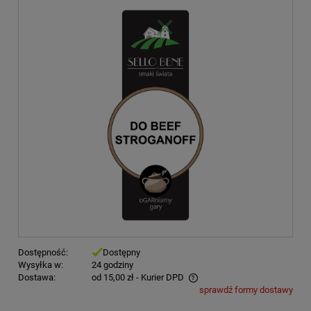
Dostępność:
Dostępny
Wysyłka w:
24 godziny
Dostawa:
od 15,00 zł
- Kurier DPD
sprawdź formy dostawy
Cena nie zawiera ewentualnych kosztów płatności