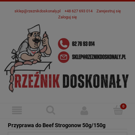
sklep@rzeznikdoskonaly.pl
+48 627 693 014
Zarejestruj się
Zaloguj się
Przyprawa do Beef Strogonow 50g/150g