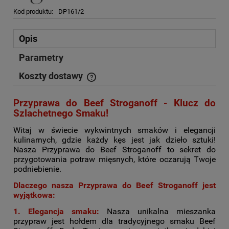
Kod produktu:
DP161/2
Opis
Parametry
Koszty dostawy
Cena nie zawiera ewentualnych kosztów płatności
Przyprawa do Beef Stroganoff - Klucz do
Szlachetnego Smaku!
Witaj w świecie wykwintnych smaków i elegancji
kulinarnych, gdzie każdy kęs jest jak dzieło sztuki!
Nasza Przyprawa do Beef Stroganoff to sekret do
przygotowania potraw mięsnych, które oczarują Twoje
podniebienie.
Dlaczego nasza Przyprawa do Beef Stroganoff jest
wyjątkowa:
1. Elegancja smaku:
Nasza unikalna mieszanka
przypraw jest hołdem dla tradycyjnego smaku Beef