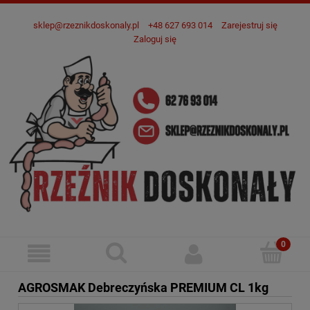
sklep@rzeznikdoskonaly.pl
+48 627 693 014
Zarejestruj się
Zaloguj się
AGROSMAK Debreczyńska PREMIUM CL 1kg