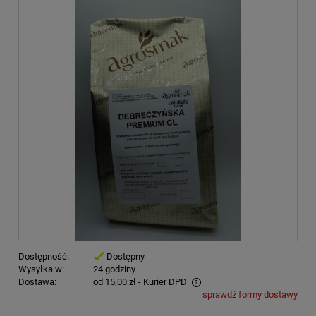
Dostępność:
Dostępny
Wysyłka w:
24 godziny
Dostawa:
od 15,00 zł
- Kurier DPD
sprawdź formy dostawy
Cena nie zawiera ewentualnych kosztów płatności