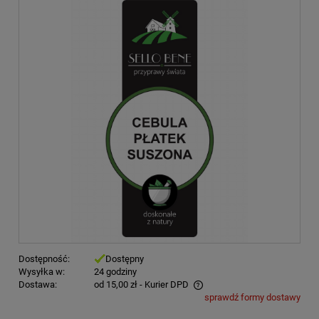
Dostępność:
Dostępny
Wysyłka w:
24 godziny
Dostawa:
od 15,00 zł
- Kurier DPD
sprawdź formy dostawy
Cena nie zawiera ewentualnych kosztów płatności