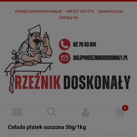
sklep@rzeznikdoskonaly.pl
+48 627 693 014
Zarejestruj się
Zaloguj się
Cebula płatek suszona 50g/1kg