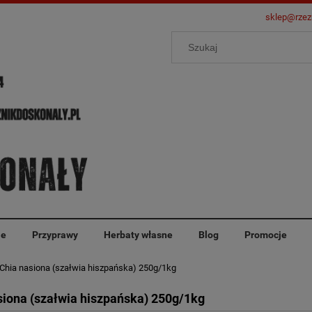
sklep@rzez
ie
Przyprawy
Herbaty własne
Blog
Promocje
Chia nasiona (szałwia hiszpańska) 250g/1kg
siona (szałwia hiszpańska) 250g/1kg