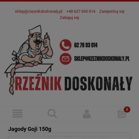
sklep@rzeznikdoskonaly.pl
+48 627 693 014
Zarejestruj się
Zaloguj się
Jagody Goji 150g