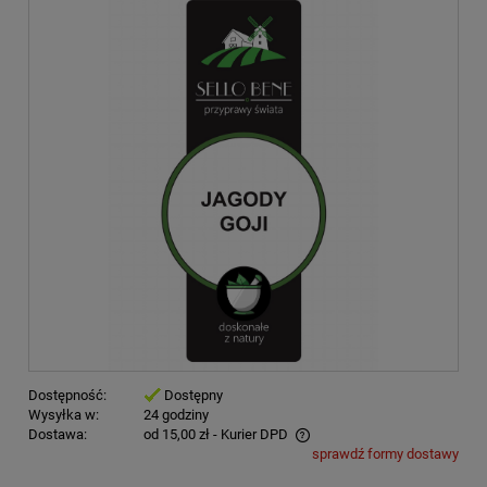
Dostępność:
Dostępny
Wysyłka w:
24 godziny
Dostawa:
od 15,00 zł
- Kurier DPD
sprawdź formy dostawy
Cena nie zawiera ewentualnych kosztów płatności