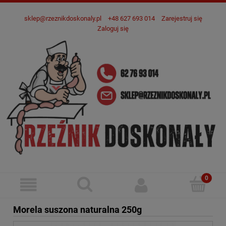
sklep@rzeznikdoskonaly.pl
+48 627 693 014
Zarejestruj się
Zaloguj się
Morela suszona naturalna 250g