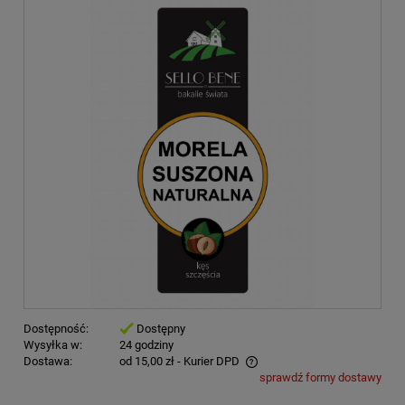
Dostępność:
Dostępny
Wysyłka w:
24 godziny
Dostawa:
od 15,00 zł
- Kurier DPD
sprawdź formy dostawy
Cena nie zawiera ewentualnych kosztów płatności