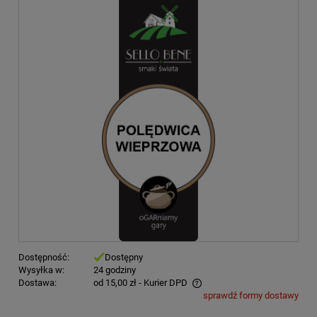
Dostępność:
Dostępny
Wysyłka w:
24 godziny
Dostawa:
od 15,00 zł
- Kurier DPD
sprawdź formy dostawy
Cena nie zawiera ewentualnych kosztów płatności