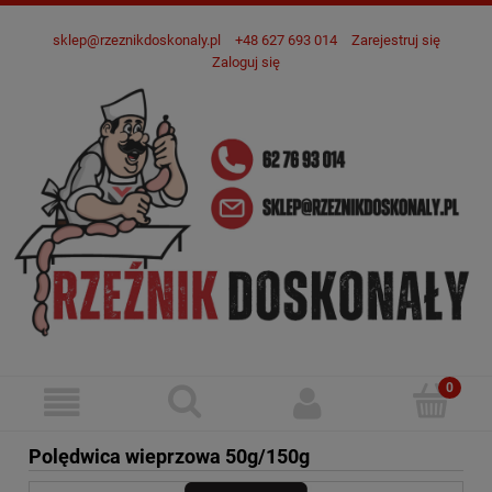
sklep@rzeznikdoskonaly.pl
+48 627 693 014
Zarejestruj się
Zaloguj się
Polędwica wieprzowa 50g/150g