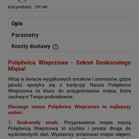
Kod produktu:
DP148
Opis
Parametry
Koszty dostawy
Cena nie zawiera ewentualnych kosztów płatności
Polędwica Wieprzowa - Sekret Doskonałego
Mięsa!
Witaj w świecie wyjątkowych smaków i aromatów, gdzie
jakość spotyka się z tradycją! Nasza Polędwica
Wieprzowa to klucz do przygotowania mięsa, które
zachwyci Twoje podniebienie.
Dlaczego nasza Polędwica Wieprzowa to najlepszy
wybór:
1.
Doskonały smak:
Przyprawienie mięsa naszą
Polędwicą Wieprzową to szybka i prosta droga do
wyśmienitych dań. Wystarczy smarować mięso olejem,