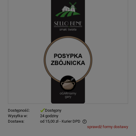
Dostępność:
Dostępny
Wysyłka w:
24 godziny
Dostawa:
od 15,00 zł
- Kurier DPD
sprawdź formy dostawy
Cena nie zawiera ewentualnych kosztów płatności