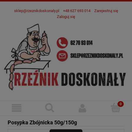
sklep@rzeznikdoskonaly.pl
+48 627 693 014
Zarejestruj się
Zaloguj się
Posypka Zbójnicka 50g/150g