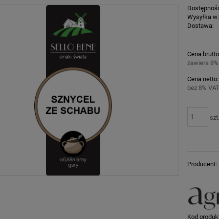
Dostępnoś
Wysyłka w
Dostawa:
Cena nie z
Cena brutto
płatności
zawiera 8%
Cena netto:
bez 8% VAT
szt
Producent:
Kod produk