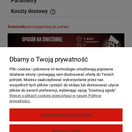
Parametry
Koszty dostawy
Cena nie zawiera ewentualnych kosztów płatności
Świeżonka
jest przyprawą do potraw.
Dbamy o Twoją prywatność
Pliki cookies i pokrewne im technologie umożliwiają poprawne
działanie strony i pomagają nam dostosować ofertę do Twoich
potrzeb. Możesz zaakceptować wykorzystanie przez nas
wszystkich tych plików i przejść do sklepu lub dostosować użycie
plików do swoich preferencji, wybierając opcję "Dostosuj zgody".
Więcej o plikach cookies przeczytasz w naszej Polityce
prywatności.
Pomoc
zaakceptuj tylko niezbędne
Moje konto
dostosuj zgody