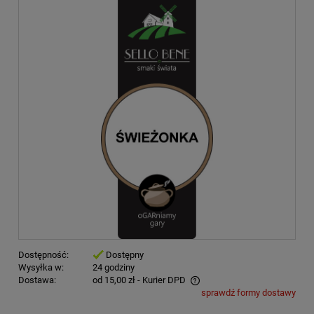
Dostępność:
Dostępny
Wysyłka w:
24 godziny
Dostawa:
od 15,00 zł
- Kurier DPD
sprawdź formy dostawy
Cena nie zawiera ewentualnych kosztów płatności