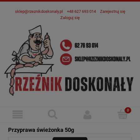
sklep@rzeznikdoskonaly.pl
+48 627 693 014
Zarejestruj się
Zaloguj się
Przyprawa świeżonka 50g