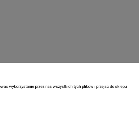
wać wykorzystanie przez nas wszystkich tych plików i przejść do sklepu
O nas
Kontakt
O firmie