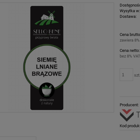
Dostępnoś
Wysyłka w
Dostawa:
Cena nie z
Cena brutto
płatności
zawiera 8%
Cena netto:
bez 8% VAT
szt
Producent:
Kod produk