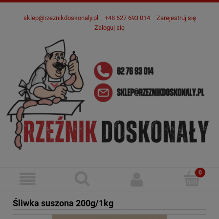
sklep@rzeznikdoskonaly.pl
+48 627 693 014
Zarejestruj się
Zaloguj się
Śliwka suszona 200g/1kg