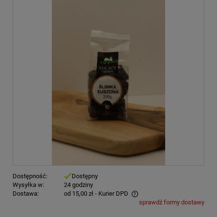
Dostępność:
Dostępny
Wysyłka w:
24 godziny
Dostawa:
od 15,00 zł
- Kurier DPD
sprawdź formy dostawy
Cena nie zawiera ewentualnych kosztów płatności