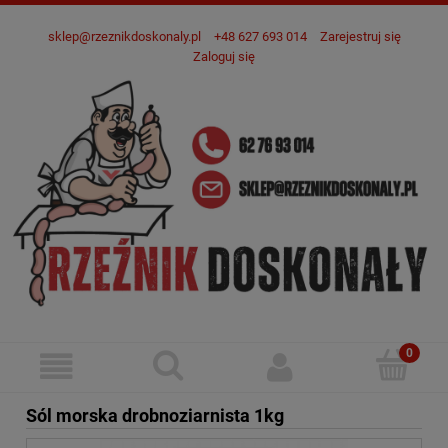
sklep@rzeznikdoskonaly.pl
+48 627 693 014
Zarejestruj się
Zaloguj się
Sól morska drobnoziarnista 1kg