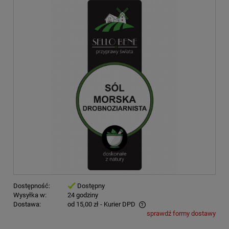
Dostępność:
Dostępny
Wysyłka w:
24 godziny
Dostawa:
od 15,00 zł
- Kurier DPD
sprawdź formy dostawy
Cena nie zawiera ewentualnych kosztów płatności