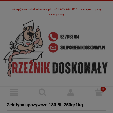
sklep@rzeznikdoskonaly.pl
+48 627 693 014
Zarejestruj się
Zaloguj się
Żelatyna spożywcza 180 BL 250g/1kg