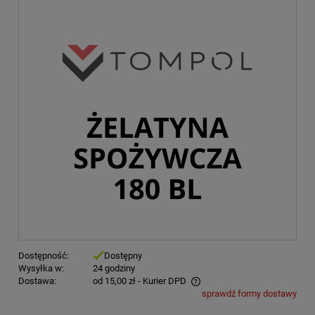
Dostępność:
Dostępny
Wysyłka w:
24 godziny
Dostawa:
od 15,00 zł
- Kurier DPD
sprawdź formy dostawy
Cena nie zawiera ewentualnych kosztów płatności